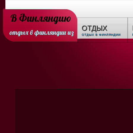
В Финляндию
ОТДЫХ
отдых в финляндии из
ОТДЫХ В ФИНЛЯНДИИ