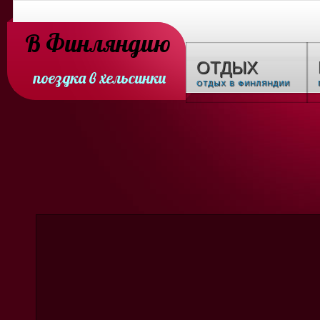
В Финляндию
ОТДЫХ
поездка в хельсинки
ОТДЫХ В ФИНЛЯНДИИ