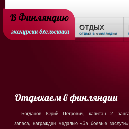
В Финляндию
ОТДЫХ
экскурсии вхельсинки
ОТДЫХ В ФИНЛЯНДИИ
Отдыхаем в финляндии
Богданов Юрий Петрович, капитан 2 ранг
запаса, награжден медалью «За боевые заслуги»