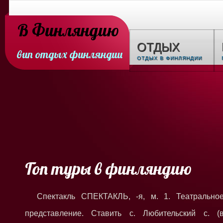
В Финляндию
ОТДЫХ
вип отдых финляндии
ОТДЫХ В ФИНЛЯНДИИ
Гоп туры в финляндию
Спектакль СПЕКТАКЛЬ, -я, м. 1. Театрально
представление. Ставить с. Любительский с. (